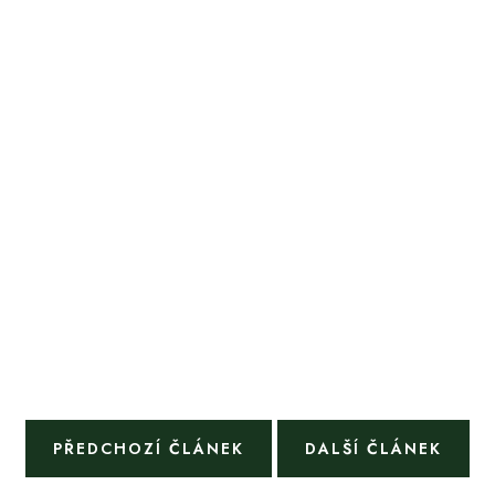
PŘEDCHOZÍ ČLÁNEK
DALŠÍ ČLÁNEK