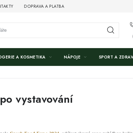
TAKTY
DOPRAVA A PLATBA
OGERIE A KOSMETIKA
NÁPOJE
SPORT A ZDRAV
po vystavování