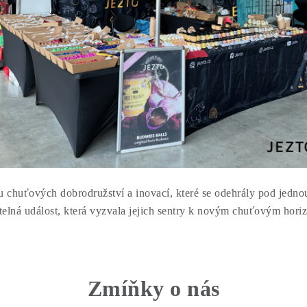
chuťových dobrodružství a inovací, které se odehrály pod jedno
elná událost, která vyzvala jejich sentry k novým chuťovým hori
Zmíňky o nás