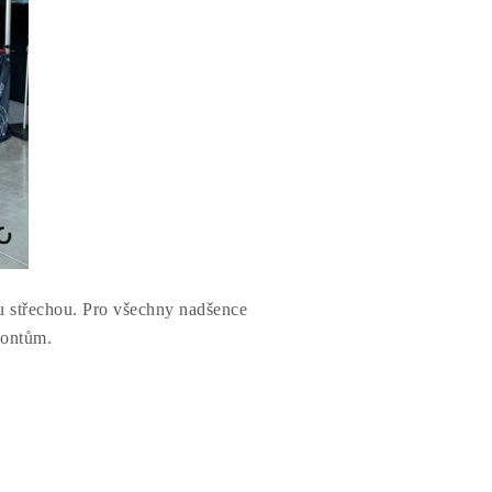
u střechou. Pro všechny nadšence
zontům.