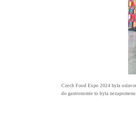
Czech Food Expo 2024 byla oslavou 
do gastronomie to byla nezapomenut