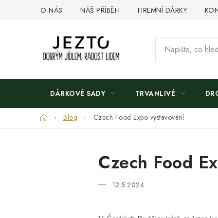
Přejít
O NÁS
NÁŠ PŘÍBĚH
FIREMNÍ DÁRKY
KON
na
obsah
DÁRKOVÉ SADY
TRVANLIVÉ
DR
Domů
Blog
Czech Food Expo vystavování
Czech Food Ex
12.5.2024