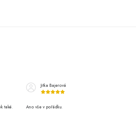
Jitka Bajerová
k také.
Ano vše v pořádku.