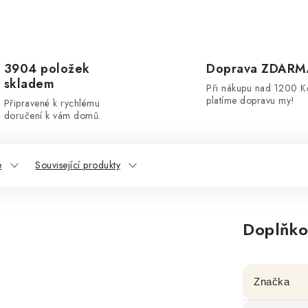
3904 položek
Doprava ZDARM
skladem
Při nákupu nad 1200 K
platíme dopravu my!
Připravené k rychlému
doručení k vám domů.
e
Související produkty
Doplňko
Značka