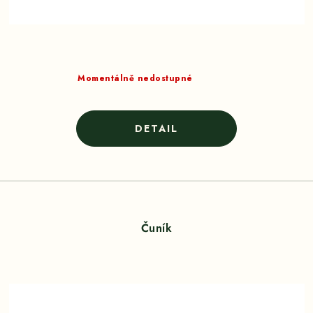
Momentálně nedostupné
Čuník