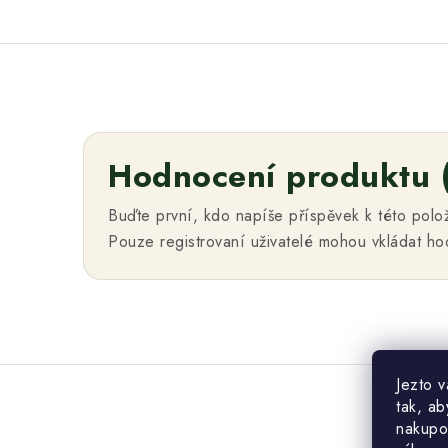
Hodnocení produktu 
Buďte první, kdo napíše příspěvek k této polo
Pouze registrovaní uživatelé mohou vkládat h
Jezto 
tak, ab
nakupo