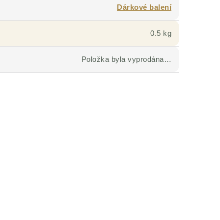
Dárkové balení
0.5 kg
Položka byla vyprodána…