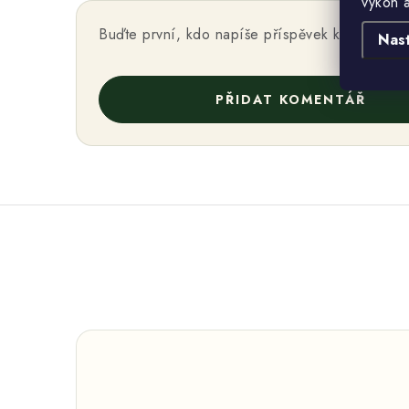
výkon 
Buďte první, kdo napíše příspěvek k této polo
Nas
PŘIDAT KOMENTÁŘ