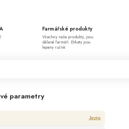
A
Farmářské produkty
č
Všechny naše produkty, jsou
dělané farmáři. Etikety jsou
lepeny ručně.
vé parametry
Jezto