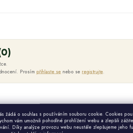
(0)
žce.
odnocení. Prosím
přihlaste se
nebo se
registrujte
.
vás žádá o souhlas s používáním souboru cookie. Cookies po
ychom vám umožnili pohodlné prohlížení webu a zlepšili zážit
vání. Díky analýze provozu webu neustále zlepšujeme jeho f