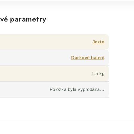
vé parametry
Jezto
Dárkové balení
1.5 kg
Položka byla vyprodána…