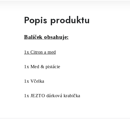
Popis produktu
Balíček obsahuje:
1x Citron a med
1x Med & pistácie
1x Včelka
1x JEZTO dárková krabička