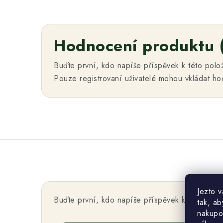
Hodnocení produktu 
Buďte první, kdo napíše příspěvek k této polo
Pouze registrovaní uživatelé mohou vkládat h
Jezto 
Buďte první, kdo napíše příspěvek k této polo
tak, ab
nakupo