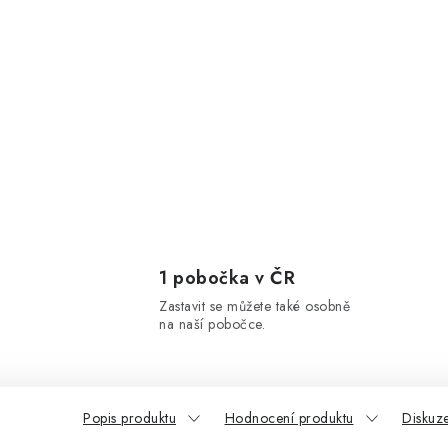
1 pobočka v ČR
Zastavit se můžete také osobně
na naší pobočce.
Popis produktu
Hodnocení produktu
Diskuz