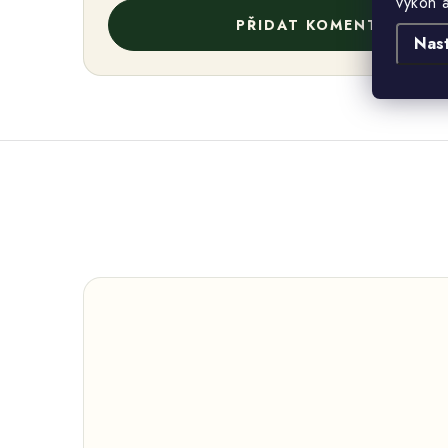
výkon 
PŘIDAT KOMENTÁŘ
Nas