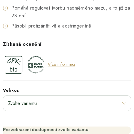
Pomáhá regulovat tvorbu nadměrného mazu, a to již za
28 dní
Působí protizánětlivě a adstringentně
Získaná ocenění
Více informací
Velikost