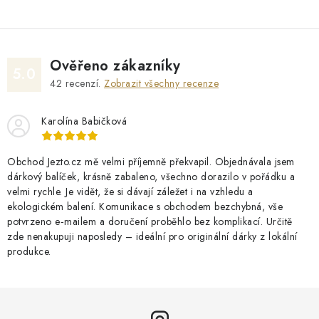
Ověřeno zákazníky
5.0
42
recenzí.
Zobrazit všechny recenze
Karolína Babičková
Obchod Jezto.cz mě velmi příjemně překvapil. Objednávala jsem
dárkový balíček, krásně zabaleno, všechno dorazilo v pořádku a
velmi rychle. Je vidět, že si dávají záležet i na vzhledu a
ekologickém balení. Komunikace s obchodem bezchybná, vše
potvrzeno e‑mailem a doručení proběhlo bez komplikací. Určitě
zde nenakupuji naposledy – ideální pro originální dárky z lokální
produkce.