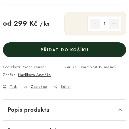
od
299 Kč
/ ks
Měrná cena:
PŘIDAT DO KOŠÍKU
Kód zboží:
Zvolte variantu
Záruka
:
Trvanlivost 12 měsíců
Značka:
Havlíkova Apotéka
Tisk
Zeptat se
Sdílet
Popis produktu