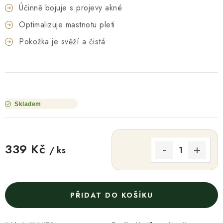
Účinně bojuje s projevy akné
Optimalizuje mastnotu pleti
Pokožka je svěží a čistá
Skladem
339 Kč
/ ks
Měrná cena:
PŘIDAT DO KOŠÍKU