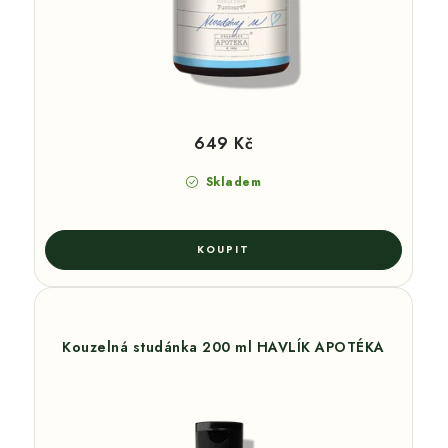
649 Kč
Skladem
Kouzelná studánka 200 ml HAVLÍK APOTÉKA