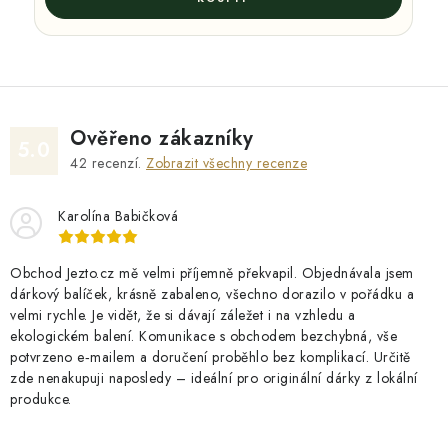
Ověřeno zákazníky
5.0
42
recenzí.
Zobrazit všechny recenze
Karolína Babičková
Obchod Jezto.cz mě velmi příjemně překvapil. Objednávala jsem
dárkový balíček, krásně zabaleno, všechno dorazilo v pořádku a
velmi rychle. Je vidět, že si dávají záležet i na vzhledu a
ekologickém balení. Komunikace s obchodem bezchybná, vše
potvrzeno e‑mailem a doručení proběhlo bez komplikací. Určitě
zde nenakupuji naposledy – ideální pro originální dárky z lokální
produkce.