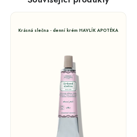
Krásná slečna - denní krém HAVLÍK APOTÉKA