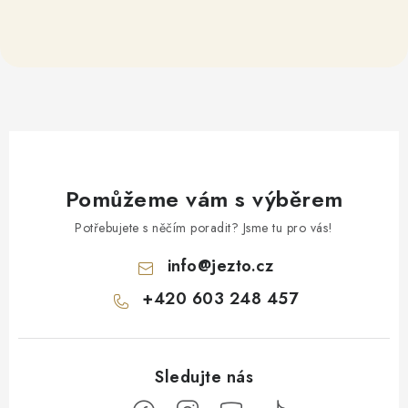
Pomůžeme vám s výběrem
Potřebujete s něčím poradit? Jsme tu pro vás!
info
@
jezto.cz
+420 603 248 457