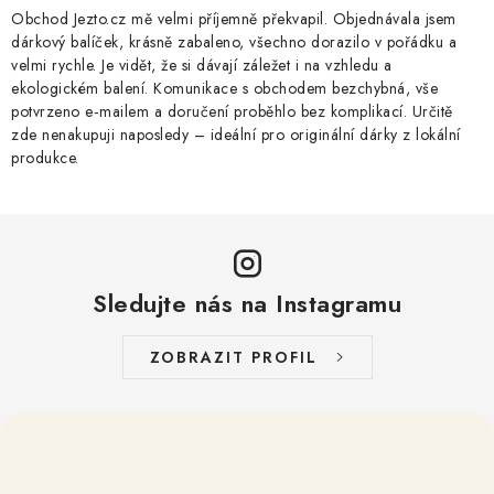
Obchod Jezto.cz mě velmi příjemně překvapil. Objednávala jsem
dárkový balíček, krásně zabaleno, všechno dorazilo v pořádku a
velmi rychle. Je vidět, že si dávají záležet i na vzhledu a
ekologickém balení. Komunikace s obchodem bezchybná, vše
potvrzeno e‑mailem a doručení proběhlo bez komplikací. Určitě
zde nenakupuji naposledy – ideální pro originální dárky z lokální
produkce.
Sledujte nás na Instagramu
ZOBRAZIT PROFIL