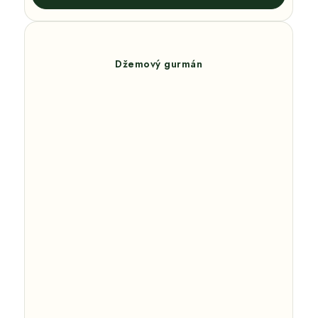
Džemový gurmán