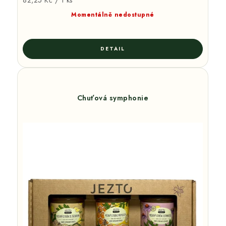
82,25 Kč / 1 ks
cena:
Momentálně nedostupné
Chuťová symphonie