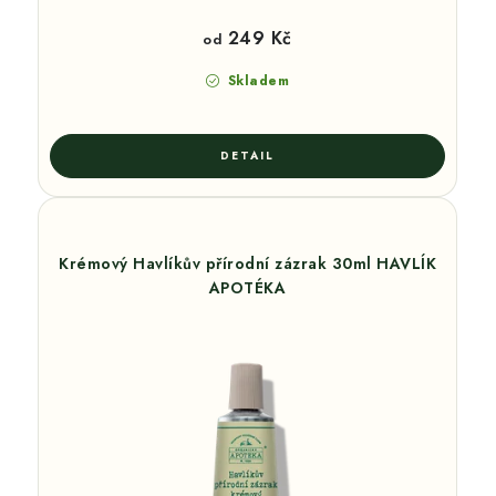
249 Kč
od
Skladem
Krémový Havlíkův přírodní zázrak 30ml HAVLÍK
APOTÉKA