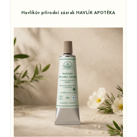
Havlíkův přírodní zázrak HAVLÍK APOTÉKA