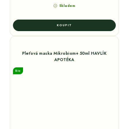
Skladem
Pleťová maska Mikrobiom+ 50ml HAVLÍK
APOTÉKA
Bio