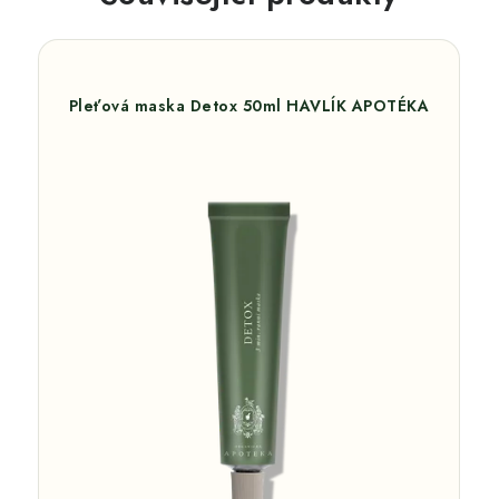
Pleťová maska Detox 50ml HAVLÍK APOTÉKA