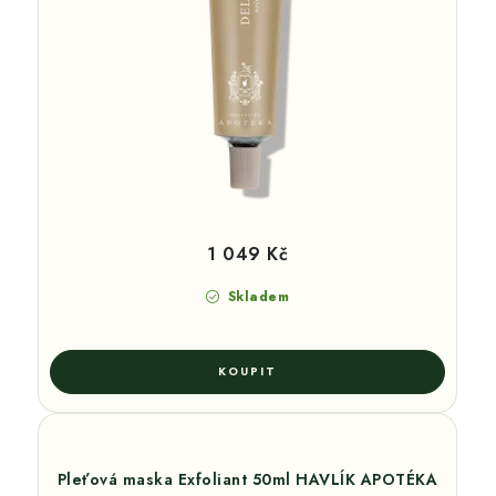
1 049 Kč
Skladem
Pleťová maska Exfoliant 50ml HAVLÍK APOTÉKA