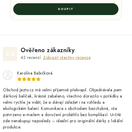
Ověřeno zákazníky
5.0
42
recenzí.
Zobrazit všechny recenze
Karolína Babičková
Obchod Jezto.cz mě velmi příjemně překvapil. Objednávala jsem
dárkový balíček, krásně zabaleno, všechno dorazilo v pořádku a
velmi rychle. Je vidět, že si dávají záležet i na vzhledu a
ekologickém balení. Komunikace s obchodem bezchybná, vše
potvrzeno e‑mailem a doručení proběhlo bez komplikací. Určitě
zde nenakupuji naposledy – ideální pro originální dárky z lokální
produkce.