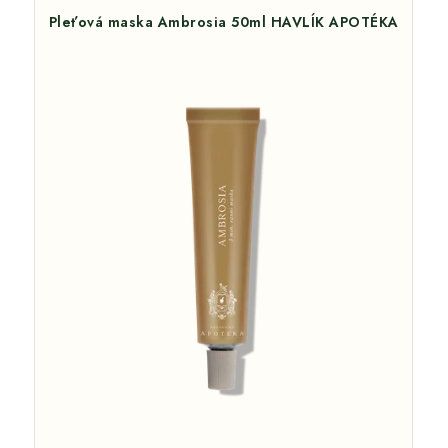
Pleťová maska Ambrosia 50ml HAVLÍK APOTÉKA