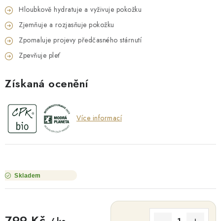
Hloubkově hydratuje a vyživuje pokožku
Zjemňuje a rozjasňuje pokožku
Zpomaluje projevy předčasného stárnutí
Zpevňuje pleť
Získaná ocenění
Více informací
Skladem
799 Kč