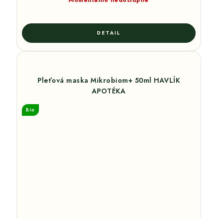
Momentálně nedostupné
Pleťová maska Mikrobiom+ 50ml HAVLÍK
APOTÉKA
Bio