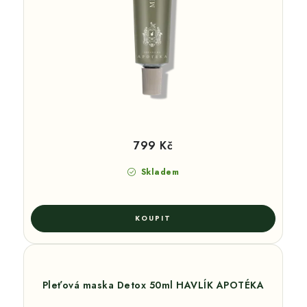
799 Kč
Skladem
Pleťová maska Detox 50ml HAVLÍK APOTÉKA