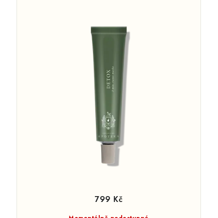
799 Kč