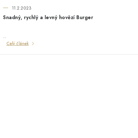
11.2.2023
Snadný, rychlý a levný hovězí Burger
...
Celý článek