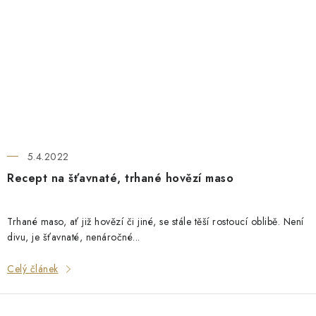
5.4.2022
Recept na šťavnaté, trhané hovězí maso
Trhané maso, ať již hovězí či jiné, se stále těší rostoucí oblibě. Není
divu, je šťavnaté, nenáročné...
Celý článek