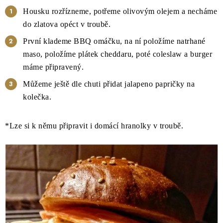
Housku rozřízneme, potřeme olivovým olejem a necháme
do zlatova opéct v troubě.
První klademe BBQ omáčku, na ní položíme natrhané
maso, položíme plátek cheddaru, poté coleslaw a burger
máme připravený.
Můžeme ještě dle chuti přidat jalapeno papričky na
kolečka.
*Lze si k němu připravit i domácí hranolky v troubě.