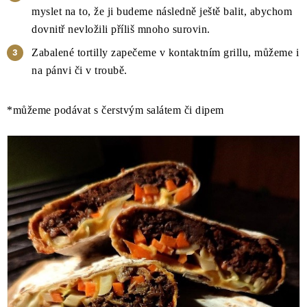
myslet na to, že ji budeme následně ještě balit, abychom
dovnitř nevložili příliš mnoho surovin.
Zabalené tortilly zapečeme v kontaktním grillu, můžeme i
na pánvi či v troubě.
*můžeme podávat s čerstvým salátem či dipem