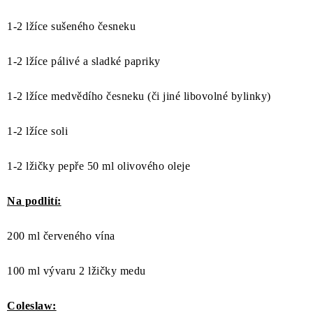
1-2 lžíce sušeného česneku
1-2 lžíce pálivé a sladké papriky
1-2 lžíce medvědího česneku (či jiné libovolné bylinky)
1-2 lžíce soli
1-2 lžičky pepře 50 ml olivového oleje
Na podlití:
200 ml červeného vína
100 ml vývaru 2 lžičky medu
Coleslaw: