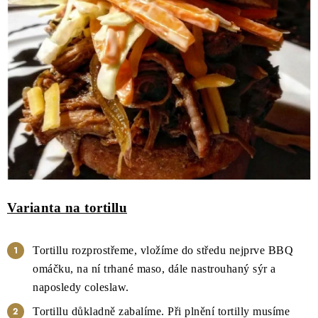
Varianta na tortillu
Tortillu rozprostřeme, vložíme do středu nejprve BBQ
omáčku, na ní trhané maso, dále nastrouhaný sýr a
naposledy coleslaw.
Tortillu důkladně zabalíme. Při plnění tortilly musíme