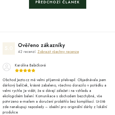
PŘEDCHOZÍ ČLÁNEK
Ověřeno zákazníky
5.0
42
recenzí.
Zobrazit všechny recenze
Karolína Babičková
Obchod Jezto.cz mě velmi příjemně překvapil. Objednávala jsem
dárkový balíček, krásně zabaleno, všechno dorazilo v pořádku a
velmi rychle. Je vidět, že si dávají záležet i na vzhledu a
ekologickém balení. Komunikace s obchodem bezchybná, vše
potvrzeno e‑mailem a doručení proběhlo bez komplikací. Určitě
zde nenakupuji naposledy – ideální pro originální dárky z lokální
produkce.