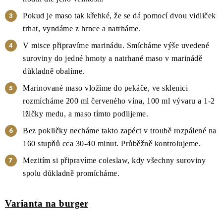
Pokud je maso tak křehké, že se dá pomocí dvou vidliček
trhat, vyndáme z hrnce a natrháme.
V misce připravíme marinádu. Smícháme výše uvedené
suroviny do jedné hmoty a natrhané maso v marinádě
důkladně obalíme.
Marinované maso vložíme do pekáče, ve sklenici
rozmícháme 200 ml červeného vína, 100 ml vývaru a 1-2
lžičky medu, a maso tímto podlijeme.
Bez pokličky necháme takto zapéct v troubě rozpálené na
160 stupňů cca 30-40 minut. Průběžně kontrolujeme.
Mezitím si připravíme coleslaw, kdy všechny suroviny
spolu důkladně promícháme.
Varianta na burger