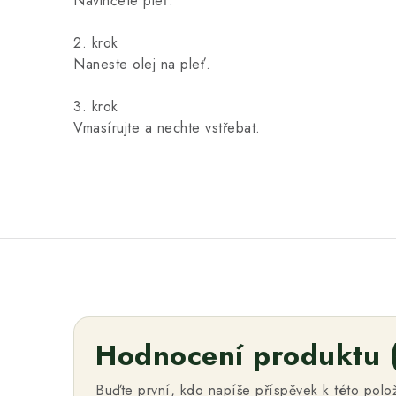
Navlhčete pleť.
2. krok
Naneste olej na pleť.
3. krok
Vmasírujte a nechte vstřebat.
Hodnocení produktu 
Buďte první, kdo napíše příspěvek k této polo