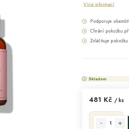
Více informací
Podporuje okamžit
Chrání pokožku př
Zvláčňuje pokožku
Skladem
481 Kč
/ ks
Měrná cena: