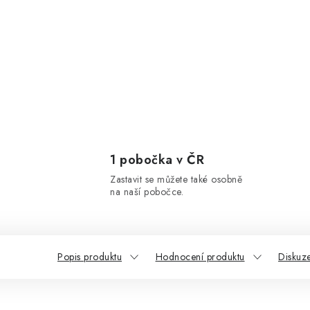
1 pobočka v ČR
Zastavit se můžete také osobně
na naší pobočce.
Popis produktu
Hodnocení produktu
Diskuz