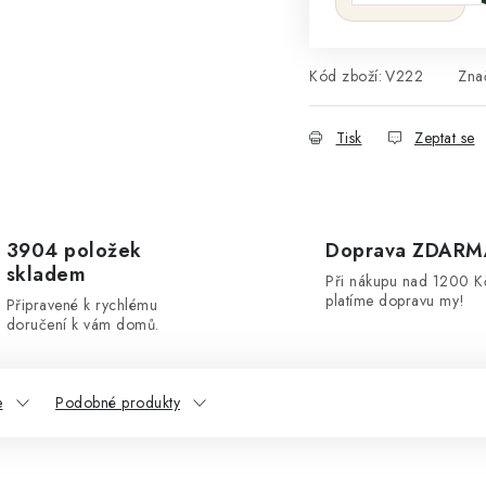
Kód zboží:
V222
Zna
Tisk
Zeptat se
3904 položek
Doprava ZDARM
skladem
Při nákupu nad 1200 K
platíme dopravu my!
Připravené k rychlému
doručení k vám domů.
e
Podobné produkty