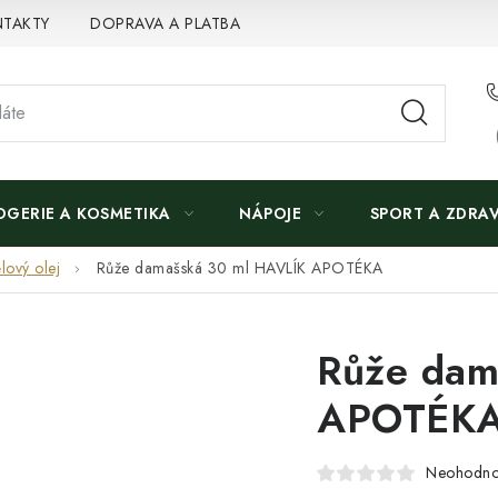
TAKTY
DOPRAVA A PLATBA
OGERIE A KOSMETIKA
NÁPOJE
SPORT A ZDRAV
lový olej
Růže damašská 30 ml HAVLÍK APOTÉKA
Růže dam
APOTÉK
Neohodn