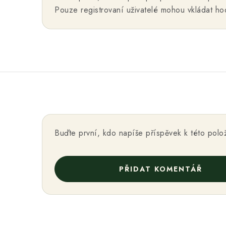
Pouze registrovaní uživatelé mohou vkládat h
Buďte první, kdo napíše příspěvek k této polo
PŘIDAT KOMENTÁŘ