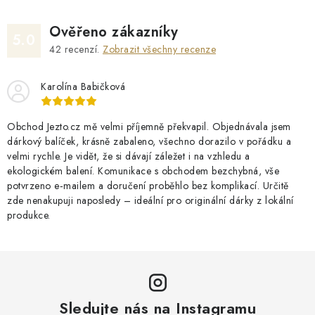
Ověřeno zákazníky
5.0
42
recenzí.
Zobrazit všechny recenze
Karolína Babičková
Obchod Jezto.cz mě velmi příjemně překvapil. Objednávala jsem
dárkový balíček, krásně zabaleno, všechno dorazilo v pořádku a
velmi rychle. Je vidět, že si dávají záležet i na vzhledu a
ekologickém balení. Komunikace s obchodem bezchybná, vše
potvrzeno e‑mailem a doručení proběhlo bez komplikací. Určitě
zde nenakupuji naposledy – ideální pro originální dárky z lokální
produkce.
Sledujte nás na Instagramu