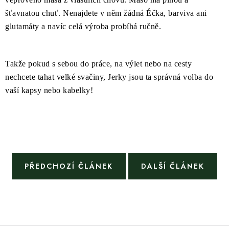
šťavnatou chuť. Nenajdete v něm žádná Éčka, barviva ani
glutamáty a navíc celá výroba probíhá ručně.
Takže pokud s sebou do práce, na výlet nebo na cesty
nechcete tahat velké svačiny, Jerky jsou ta správná volba do
vaší kapsy nebo kabelky!
PŘEDCHOZÍ ČLÁNEK
DALŠÍ ČLÁNEK